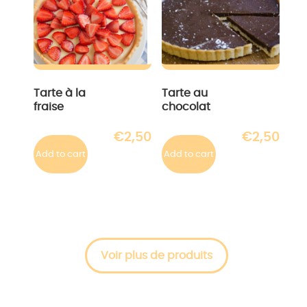
Tarte à la
Tarte au
fraise
chocolat
€
2,50
€
2,50
Add to cart
Add to cart
Voir plus de produits