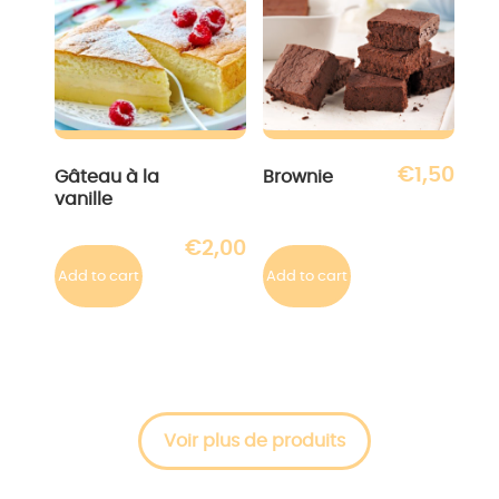
€
1,50
Gâteau à la
Brownie
vanille
€
2,00
Add to cart
Add to cart
Voir plus de produits