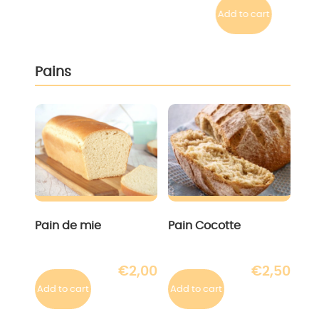
Add to cart
Pains
Pain de mie
Pain Cocotte
€
2,00
€
2,50
Add to cart
Add to cart