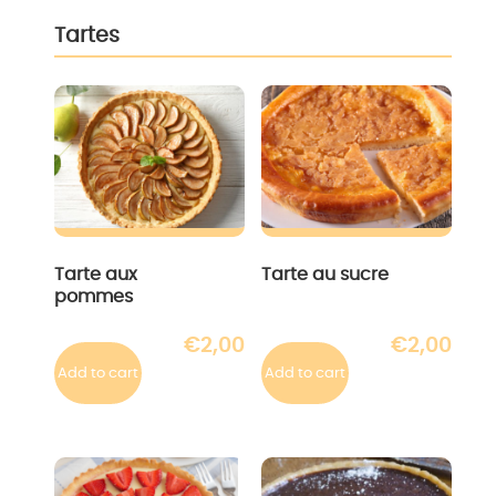
Tartes
Tarte aux
Tarte au sucre
pommes
€
2,00
€
2,00
Add to cart
Add to cart