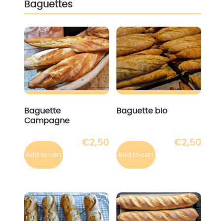
Baguettes
Baguette
Baguette bio
Campagne
€
2,50
€
2,50
Add to cart
Add to cart