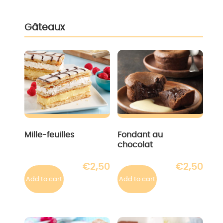
Gâteaux
Mille-feuilles
Fondant au
chocolat
€
2,50
€
2,50
Add to cart
Add to cart